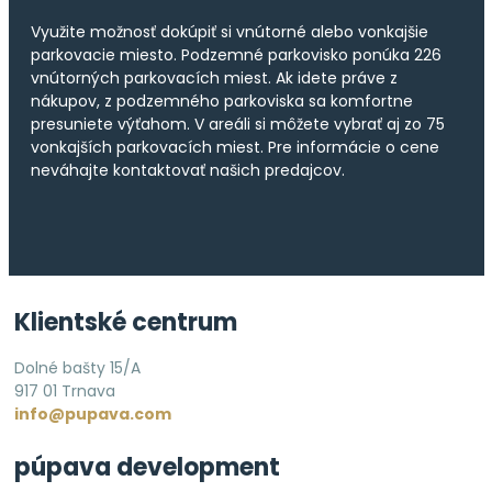
Využite možnosť dokúpiť si vnútorné alebo vonkajšie
parkovacie miesto. Podzemné parkovisko ponúka 226
vnútorných parkovacích miest. Ak idete práve z
nákupov, z podzemného parkoviska sa komfortne
presuniete výťahom. V areáli si môžete vybrať aj zo 75
vonkajších parkovacích miest. Pre informácie o cene
neváhajte kontaktovať našich predajcov.
Klientské centrum
Dolné bašty 15/A
917 01 Trnava
info@pupava.com
púpava development