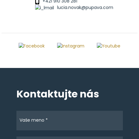
+421 910 308 281
lucia.novak@pupava.com
Kontaktujte nás
Vaše meno *