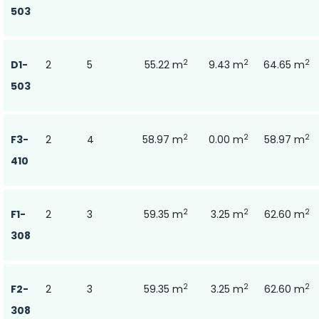
503
2
2
2
D1-
2
5
55.22 m
9.43 m
64.65 m
503
2
2
2
F3-
2
4
58.97 m
0.00 m
58.97 m
410
2
2
2
F1-
2
3
59.35 m
3.25 m
62.60 m
308
2
2
2
F2-
2
3
59.35 m
3.25 m
62.60 m
308