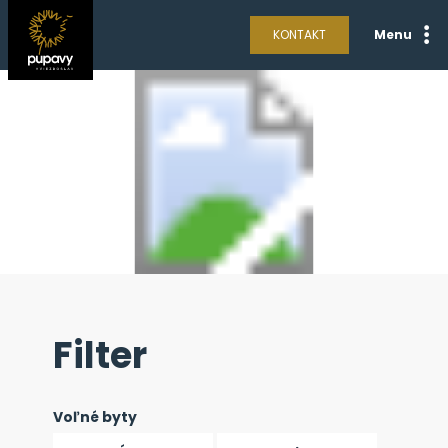
KONTAKT
Menu
Filter
Voľné byty