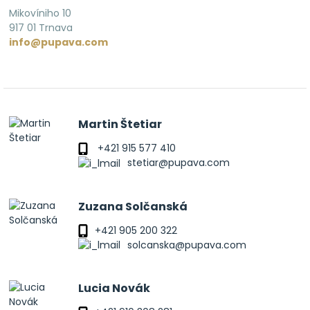
Mikovíniho 10
917 01 Trnava
info@pupava.com
Martin Štetiar
+421 915 577 410
stetiar@pupava.com
Zuzana Solčanská
+421 905 200 322
solcanska@pupava.com
Lucia Novák