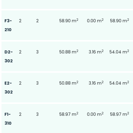
2
2
2
F3-
2
2
58.90 m
0.00 m
58.90 m
210
2
2
2
D2-
2
3
50.88 m
3.16 m
54.04 m
302
2
2
2
E2-
2
3
50.88 m
3.16 m
54.04 m
302
2
2
2
F1-
2
3
58.97 m
0.00 m
58.97 m
310