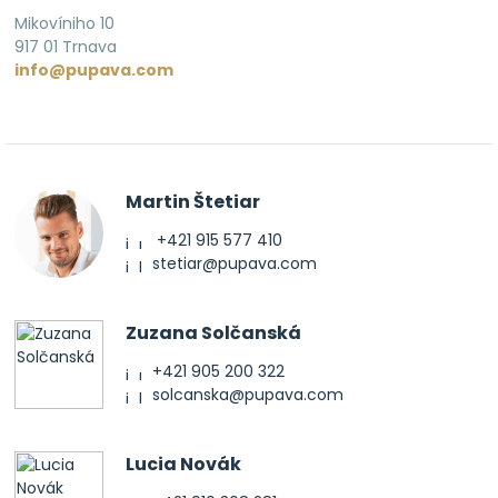
Mikovíniho 10
917 01 Trnava
info@pupava.com
Martin Štetiar
+421 915 577 410
stetiar@pupava.com
Zuzana Solčanská
+421 905 200 322
solcanska@pupava.com
Lucia Novák