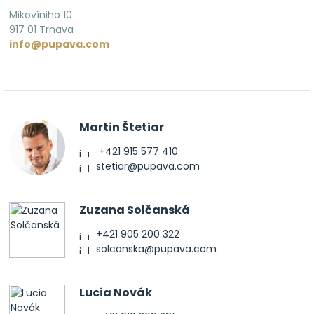
Mikovíniho 10
917 01 Trnava
info@pupava.com
Martin Štetiar
+421 915 577 410
stetiar@pupava.com
Zuzana Solčanská
+421 905 200 322
solcanska@pupava.com
Lucia Novák