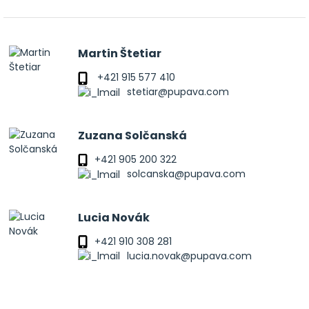
Martin Štetiar
+421 915 577 410
stetiar@pupava.com
Zuzana Solčanská
+421 905 200 322
solcanska@pupava.com
Lucia Novák
+421 910 308 281
lucia.novak@pupava.com