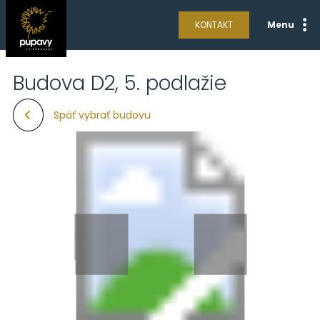
KONTAKT
Menu
Budova D2, 5. podlažie
Späť vybrať budovu