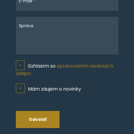
E-mail *
Správa
Súhlasím so
spracovaním osobných
údajov
Mám záujem o novinky
Odoslať