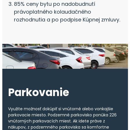
85% ceny bytu po nadobudnutí
právoplatného kolaudačného
rozhodnutia a po podpise Kúpnej zmluvy.
Parkovanie
Využite možnosť dokúpiť si vnútorné alebo vonkajšie
parkovacie miesto. Podzemné parkovisko ponúka 226
vnútorných parkovacích miest. Ak idete práve z
nákupov, z podzemného parkoviska sa komfortne