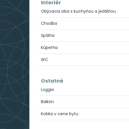
Interiér
Obývacia izba s kuchyňou a jedálňou
Chodba
Spálňa
Kúpeľňa
WC
Ostatné
Loggia
Balkón
Kobka v cene bytu