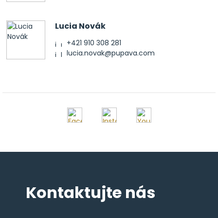
Lucia Novák
+421 910 308 281
lucia.novak@pupava.com
Kontaktujte nás