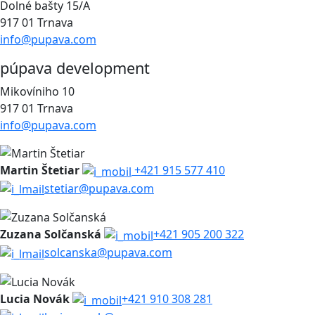
Dolné bašty 15/A
917 01 Trnava
info@pupava.com
púpava development
Mikovíniho 10
917 01 Trnava
info@pupava.com
Martin Štetiar
+421 915 577 410
stetiar@pupava.com
Zuzana Solčanská
+421 905 200 322
solcanska@pupava.com
Lucia Novák
+421 910 308 281