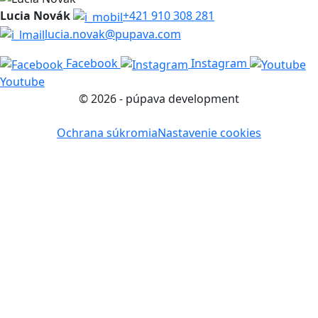
Lucia Novák
+421 910 308 281
lucia.novak@pupava.com
Facebook
Instagram
Youtube
© 2026 - púpava development
Ochrana súkromia
Nastavenie cookies