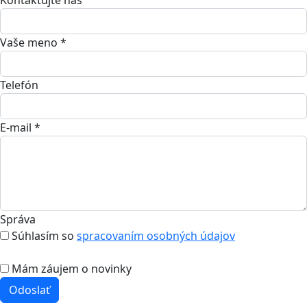
Kontaktujte nás
Vaše meno *
Telefón
E-mail *
Správa
Súhlasím so
spracovaním osobných údajov
Mám záujem o novinky
Odoslať