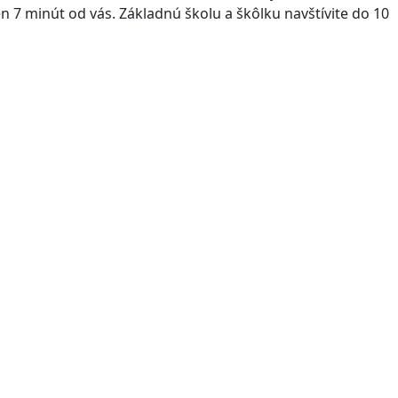
n 7 minút od vás. Základnú školu a škôlku navštívite do 10