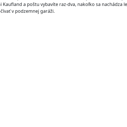
i Kaufland a poštu vybavíte raz-dva, nakoľko sa nachádza le
ívať v podzemnej garáži.