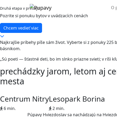
O 
Druhá etapa v predaji!
Pozrite si ponuku bytov v uvádzacích cenách
Chcem vedieť viac
Najkrajšie príbehy píše sám život. Vyberte si z ponuky 225
básnikom.
„Sú poeti — šťastné deti, bo im slnko priazne svieti; v ríši kľ
prechádzky jarom, letom aj c
mesta
Centrum Nitry
Lesopark Borina
6 min.
2 min.
Púpavy Hviezdoslav sa nachádzajú na Hviezdo