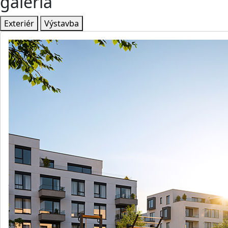
galéria
Exteriér
Výstavba