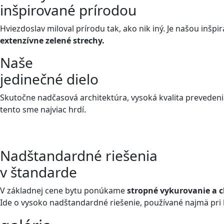
inšpirované prírodou
Hviezdoslav miloval prírodu tak, ako nik iný. Je našou inšpi
extenzívne zelené strechy.
Naše
jedinečné dielo
Skutočne nadčasová architektúra, vysoká kvalita preveden
tento sme najviac hrdí.
Nadštandardné riešenia
v štandarde
V základnej cene bytu ponúkame
stropné vykurovanie a c
Ide o vysoko nadštandardné riešenie, používané najmä pri 