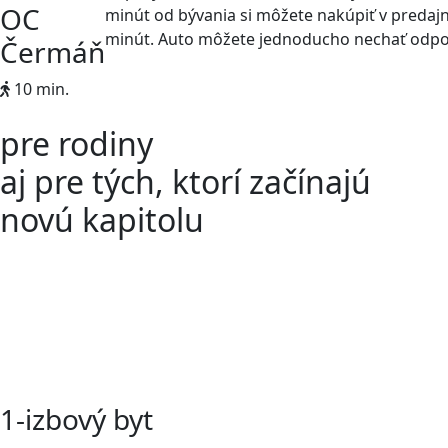
OC
minút od bývania si môžete nakúpiť v predajn
minút. Auto môžete jednoducho nechať odpoč
Čermáň
10 min.
pre rodiny
aj pre tých, ktorí začínajú
novú kapitolu
1-izbový byt