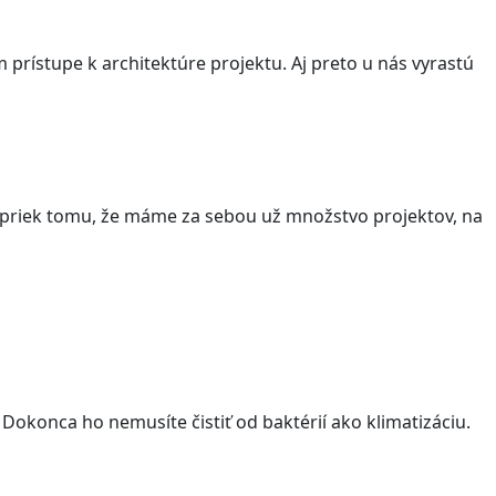
m prístupe k architektúre projektu. Aj preto u nás vyrastú
apriek tomu, že máme za sebou už množstvo projektov, na
Dokonca ho nemusíte čistiť od baktérií ako klimatizáciu.