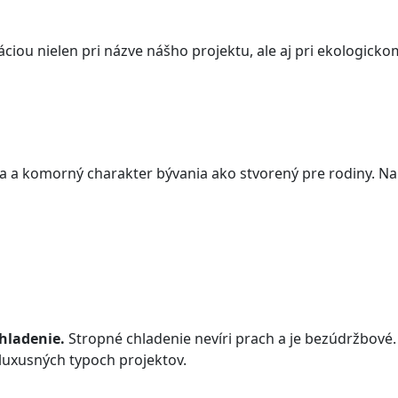
ráciou nielen pri názve nášho projektu, ale aj pri ekologicko
ia a komorný charakter bývania ako stvorený pre rodiny. N
hladenie.
Stropné chladenie nevíri prach a je bezúdržbové. 
luxusných typoch projektov.