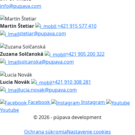
info@pupava.com
Martin Štetiar
+421 915 577 410
stetiar@pupava.com
Zuzana Solčanská
+421 905 200 322
solcanska@pupava.com
Lucia Novák
+421 910 308 281
lucia.novak@pupava.com
Facebook
Instagram
Youtube
© 2026 - púpava development
Ochrana súkromia
Nastavenie cookies