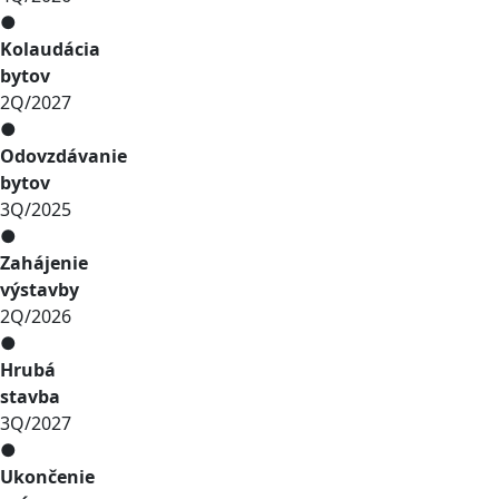
●
Kolaudácia
bytov
2Q/2027
●
Odovzdávanie
bytov
3Q/2025
●
Zahájenie
výstavby
2Q/2026
●
Hrubá
stavba
3Q/2027
●
Ukončenie