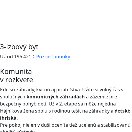
3-izbový byt
Už od 196 421 €
Pozrieť ponuky
Komunita
v rozkvete
Kde sú záhrady, kvitnú aj priateľstvá. Užite si voľný čas v
spoločných
komunitných záhradách
a zázemie pre
bezpečný pohyb detí. Už v 2. etape sa môže nejedna
Hájnikova žena spolu s rodinou tešiť na záhradky a
detské
ihriská.
Pre pokoj nielen v duši oceníte tiež ucelenú a stabilizovanú