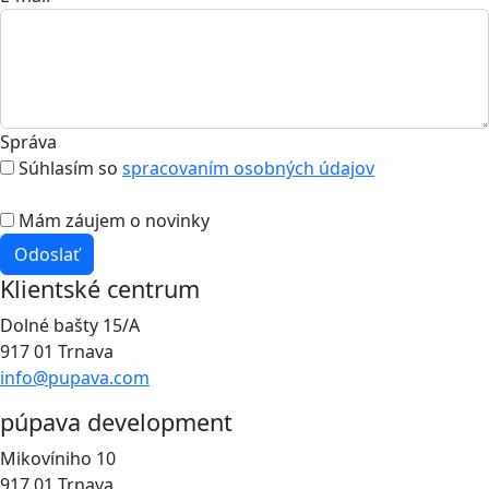
Správa
Súhlasím so
spracovaním osobných údajov
Mám záujem o novinky
Odoslať
Klientské centrum
Dolné bašty 15/A
917 01 Trnava
info@pupava.com
púpava development
Mikovíniho 10
917 01 Trnava