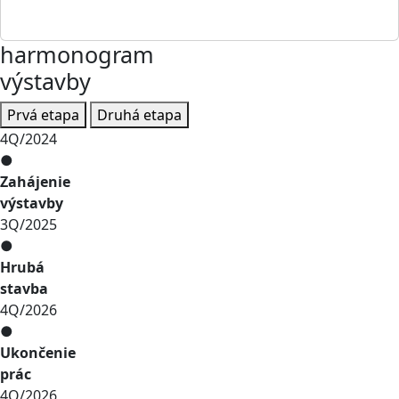
harmonogram
výstavby
Prvá etapa
Druhá etapa
4Q/2024
●
Zahájenie
výstavby
3Q/2025
●
Hrubá
stavba
4Q/2026
●
Ukončenie
prác
4Q/2026