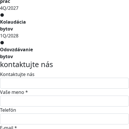
prác
4Q/2027
●
Kolaudácia
bytov
1Q/2028
●
Odovzdávanie
bytov
kontaktujte nás
Kontaktujte nás
Vaše meno *
Telefón
E-mail *