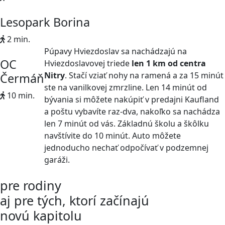
Lesopark Borina
2 min.
Púpavy Hviezdoslav sa nachádzajú na
OC
Hviezdoslavovej triede
len 1 km od centra
Nitry
. Stačí vziať nohy na ramená a za 15 minút
Čermáň
ste na vanilkovej zmrzline. Len 14 minút od
10 min.
bývania si môžete nakúpiť v predajni Kaufland
a poštu vybavíte raz-dva, nakoľko sa nachádza
len 7 minút od vás. Základnú školu a škôlku
navštívite do 10 minút. Auto môžete
jednoducho nechať odpočívať v podzemnej
garáži.
pre rodiny
aj pre tých, ktorí začínajú
novú kapitolu