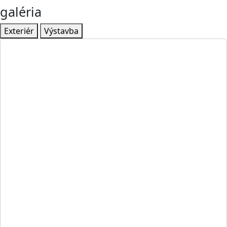
galéria
Exteriér
Výstavba